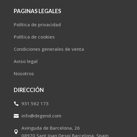
PAGINAS LEGALES
Política de privacidad
Política de cookies
Condiciones generales de venta
Aviso legal
Nosotros
DIRECCIÓN
931 562 173

info@degend.com

Avinguda de Barcelona, 26

08970 Sant Joan Despí Barcelona, Spain