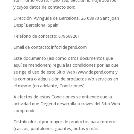
son: Tomo 46013, Folio 136, Sección 8, Hoja 506750,
y cuyos datos de contacto son:
Dirección: Avinguda de Barcelona, 26 08970 Sant Joan
Despí Barcelona, Spain
Teléfono de contacto: 679669261
Email de contacto: info@degend.com
Este documento (así como otros documentos que
aquí se mencionen) regula las condiciones por las que
se rige el uso de este Sitio Web (www.degend.com) y
la compra o adquisición de productos y/o servicios en
el mismo (en adelante, Condiciones).
A efectos de estas Condiciones se entiende que la
actividad que Degend desarrolla a través del Sitio Web
comprende:
Distribuidor al por mayor de productos para moteros
(cascos, pantalones, guantes, botas y más