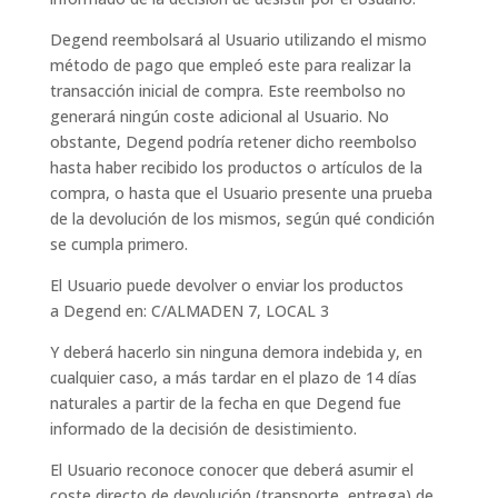
Degend reembolsará al Usuario utilizando el mismo
método de pago que empleó este para realizar la
transacción inicial de compra. Este reembolso no
generará ningún coste adicional al Usuario. No
obstante, Degend podría retener dicho reembolso
hasta haber recibido los productos o artículos de la
compra, o hasta que el Usuario presente una prueba
de la devolución de los mismos, según qué condición
se cumpla primero.
El Usuario puede devolver o enviar los productos
a Degend en: C/ALMADEN 7, LOCAL 3
Y deberá hacerlo sin ninguna demora indebida y, en
cualquier caso, a más tardar en el plazo de 14 días
naturales a partir de la fecha en que Degend fue
informado de la decisión de desistimiento.
El Usuario reconoce conocer que deberá asumir el
coste directo de devolución (transporte, entrega) de