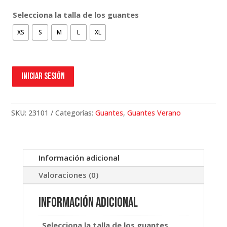
Selecciona la talla de los guantes
XS
S
M
L
XL
Iniciar sesión
SKU:
23101
Categorías:
Guantes
,
Guantes Verano
Información adicional
Valoraciones (0)
Información adicional
Selecciona la talla de los guantes