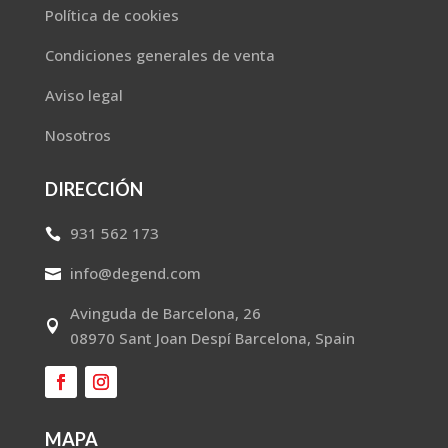
Política de cookies
Condiciones generales de venta
Aviso legal
Nosotros
DIRECCIÓN
931 562 173

info@degend.com

Avinguda de Barcelona, 26

08970 Sant Joan Despí Barcelona, Spain
MAPA