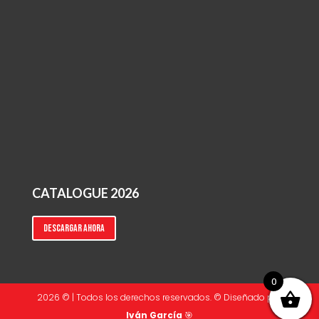
CATALOGUE 2026
Descargar ahora
0
2026 © | Todos los derechos reservados. © Diseñado por
Iván García
🎯