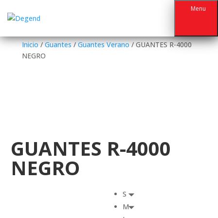
Menu
Inicio
/
Guantes
/
Guantes Verano
/ GUANTES R-4000
NEGRO
GUANTES R-4000
NEGRO
S
M