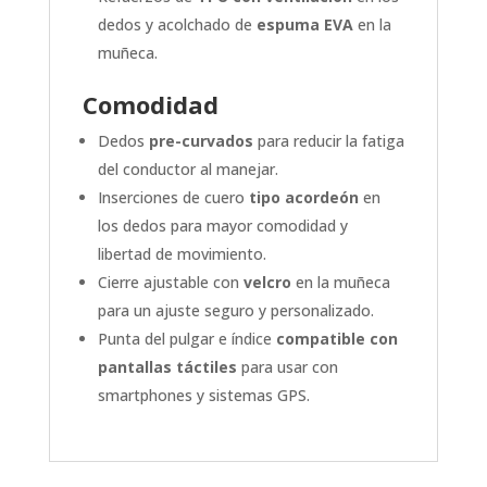
dedos y acolchado de
espuma EVA
en la
muñeca.
Comodidad
Dedos
pre-curvados
para reducir la fatiga
del conductor al manejar.
Inserciones de cuero
tipo acordeón
en
los dedos para mayor comodidad y
libertad de movimiento.
Cierre ajustable con
velcro
en la muñeca
para un ajuste seguro y personalizado.
Punta del pulgar e índice
compatible con
pantallas táctiles
para usar con
smartphones y sistemas GPS.