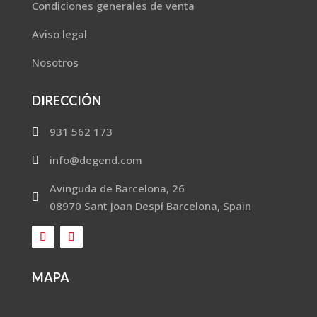
Condiciones generales de venta
Aviso legal
Nosotros
DIRECCIÓN
931 562 173

info@degend.com

Avinguda de Barcelona, 26

08970 Sant Joan Despí Barcelona, Spain
MAPA