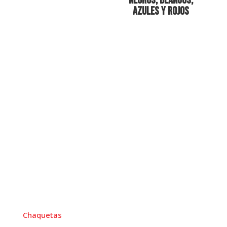
Negros, Blancos,
Azules y Rojos
menú
Chaquetas