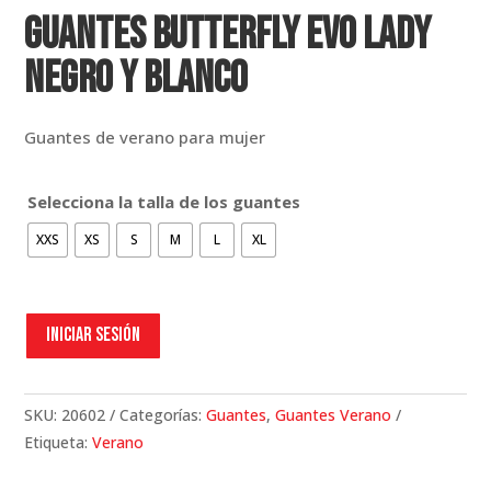
Guantes Butterfly Evo Lady
Negro y Blanco
Guantes de verano para mujer
Selecciona la talla de los guantes
XXS
XS
S
M
L
XL
Iniciar sesión
SKU:
20602
Categorías:
Guantes
,
Guantes Verano
Etiqueta:
Verano