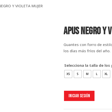
NEGRO Y VIOLETA MUJER
APUS NEGRO Y V
Guantes con forro de estil
los días más fríos del año.
Selecciona la talla de los
XS
S
M
L
XL
Iniciar sesión