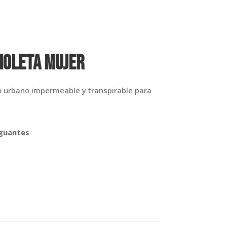
IOLETA MUJER
o urbano impermeable y transpirable para
 guantes