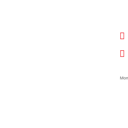


Mon