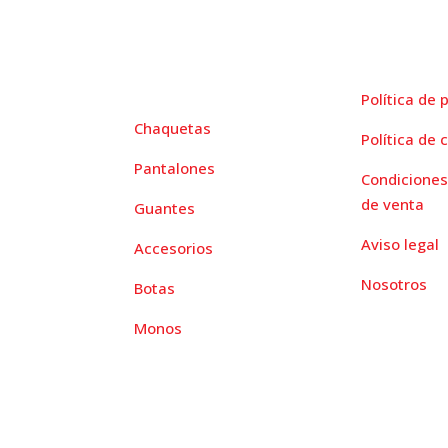
paginas legale
menú
Política de 
Chaquetas
Política de 
Pantalones
Condiciones
de venta
Guantes
Aviso legal
Accesorios
Nosotros
Botas
Monos