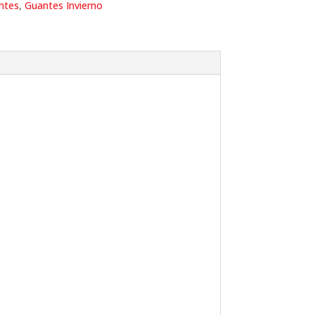
ntes
,
Guantes Invierno