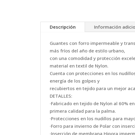
Descripción
Información adici
Guantes con forro impermeable y transp
más fríos del año de estilo urbano,
con una comodidad y protección excele
material en textil de Nylon.
Cuenta con protecciones en los nudillo
energía de los golpes y
recubiertos en tejido para un mejor ac
DETALLES:
·Fabricado en tejido de Nylon al 60% e
primera calidad para la palma.
·Protecciones en los nudillos para may
·Forro para invierno de Polar con inse
·Inserción de membrana Hipora imperme