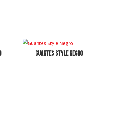
o
Guantes Style Negro