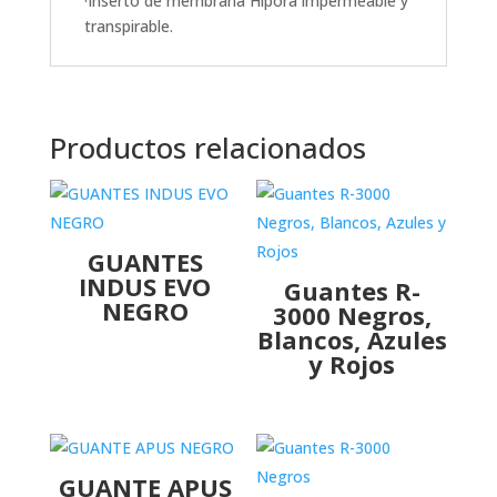
·Inserto de membrana Hipora impermeable y
transpirable.
Productos relacionados
GUANTES
INDUS EVO
Guantes R-
NEGRO
3000 Negros,
Blancos, Azules
y Rojos
GUANTE APUS