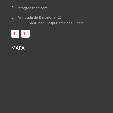
info@degend.com

Avinguda de Barcelona, 26

08970 Sant Joan Despí Barcelona, Spain
MAPA