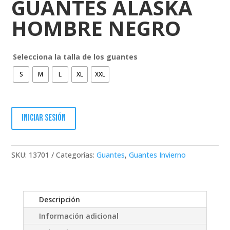
GUANTES ALASKA
HOMBRE NEGRO
Selecciona la talla de los guantes
S
M
L
XL
XXL
Iniciar sesión
SKU:
13701
Categorías:
Guantes
,
Guantes Invierno
Descripción
Información adicional