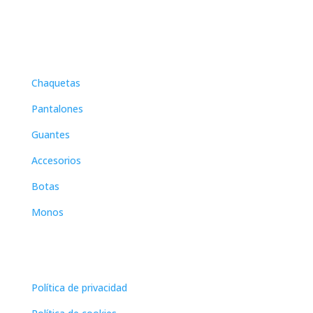
menú
Chaquetas
Pantalones
Guantes
Accesorios
Botas
Monos
paginas legales
Política de privacidad