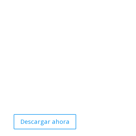
mapa
Catalogue 2026
Descargar ahora