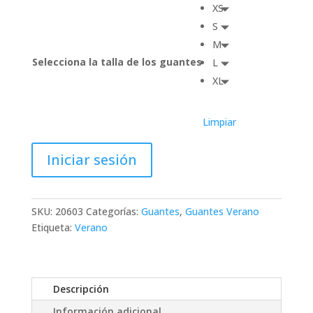
XS
S
M
Selecciona la talla de los guantes
L
XL
Limpiar
Iniciar sesión
SKU:
20603
Categorías:
Guantes
,
Guantes Verano
Etiqueta:
Verano
Descripción
Información adicional