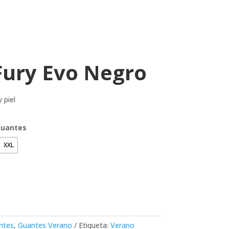
Fury Evo Negro
 piel
 guantes
XXL
ntes
,
Guantes Verano
Etiqueta:
Verano