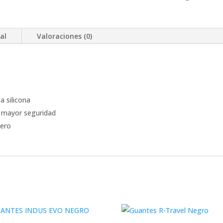
al
Valoraciones (0)
 silicona
ra mayor seguridad
sero