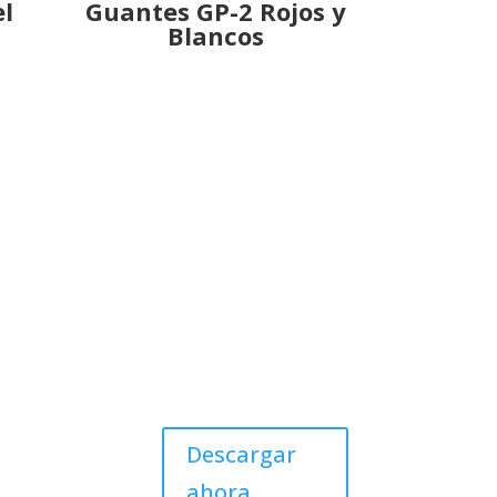
el
Guantes GP-2 Rojos y
Blancos
Catalogue 2026
Descargar
ahora