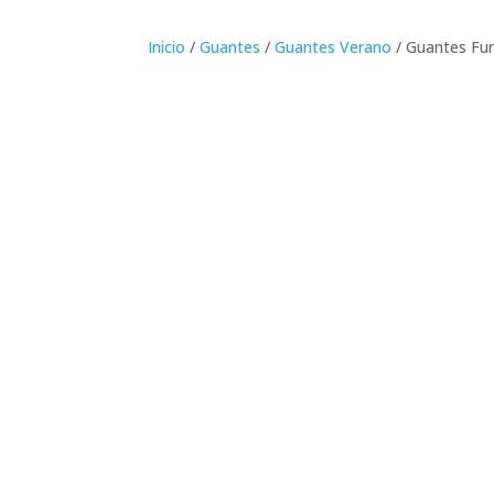
Inicio
/
Guantes
/
Guantes Verano
/ Guantes Fu