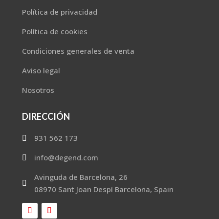
Política de privacidad
Política de cookies
Condiciones generales de venta
Aviso legal
Nosotros
DIRECCIÓN
931 562 173

info@degend.com

Avinguda de Barcelona, 26

08970 Sant Joan Despí Barcelona, Spain