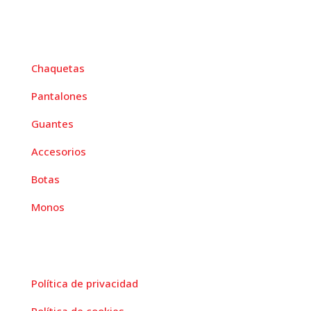
menú
Chaquetas
Pantalones
Guantes
Accesorios
Botas
Monos
paginas legales
Política de privacidad