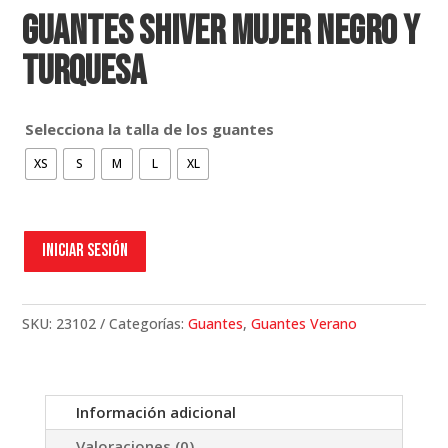
GUANTES SHIVER MUJER NEGRO Y
TURQUESA
Selecciona la talla de los guantes
XS
S
M
L
XL
Iniciar sesión
SKU:
23102
Categorías:
Guantes
,
Guantes Verano
Información adicional
Valoraciones (0)