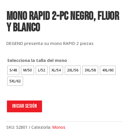
MONO RAPID 2-PC NEGRO, FLUOR
Y BLANCO
DEGEND presenta su mono RAPID 2 piezas
Selecciona la talla del mono
S/48
M/50
L/52
XL/54
2XL/56
3XL/58
4XL/60
5XL/62
Iniciar sesión
SKU:
52801
Categoría:
Monos