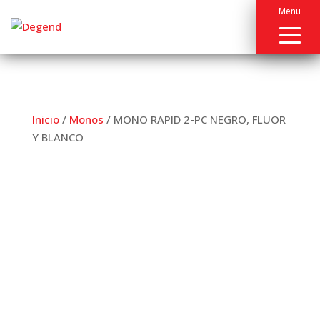
Menu
Inicio
/
Monos
/ MONO RAPID 2-PC NEGRO, FLUOR
Y BLANCO