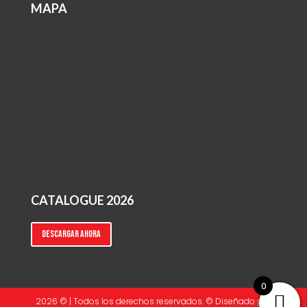
MAPA
CATALOGUE 2026
Descargar ahora
0
2026 © | Todos los derechos reservados. © Diseñado por