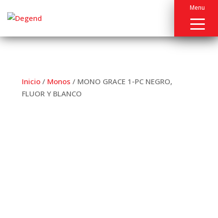
Menu
Inicio
/
Monos
/ MONO GRACE 1-PC NEGRO,
FLUOR Y BLANCO