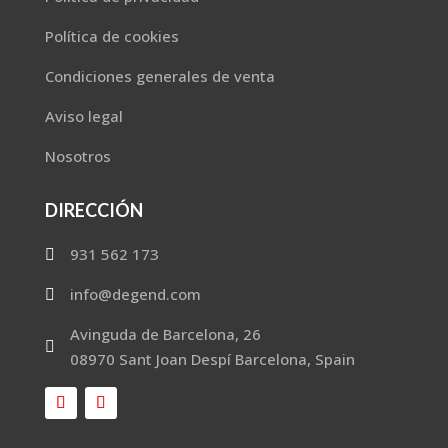
Política de cookies
Condiciones generales de venta
Aviso legal
Nosotros
DIRECCIÓN
931 562 173

info@degend.com

Avinguda de Barcelona, 26

08970 Sant Joan Despí Barcelona, Spain