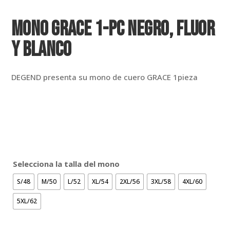
MONO GRACE 1-PC NEGRO, FLUOR
Y BLANCO
DEGEND presenta su mono de cuero GRACE 1pieza
Selecciona la talla del mono
S/48
M/50
L/52
XL/54
2XL/56
3XL/58
4XL/60
5XL/62