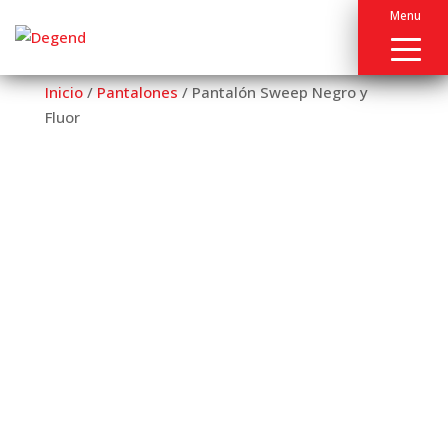
Menu
Inicio
/
Pantalones
/ Pantalón Sweep Negro y
Fluor