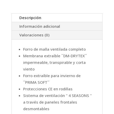
Descripción
Información adicional
Valoraciones (0)
Forro de malla ventilada completo
Membrana extraíble ´´DM-DRYTEX´´
impermeable, transpirable y corta
viento
Forro extraíble para invierno de
´´PRIMA SOFT´´
Protecciones CE en rodillas
Sistema de ventilación '' 4 SEASONS ''
a través de paneles frontales
desmontables