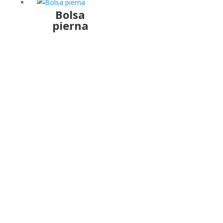
Bolsa
pierna
menú