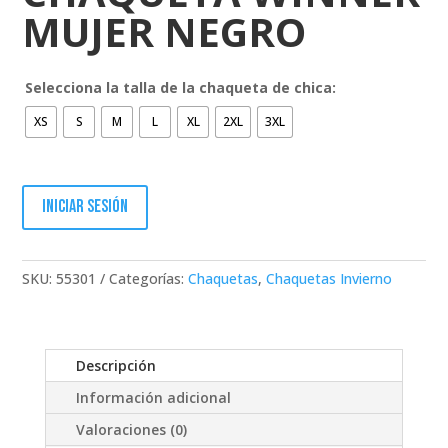
MUJER NEGRO
Selecciona la talla de la chaqueta de chica:
XS
S
M
L
XL
2XL
3XL
Iniciar sesión
SKU:
55301
Categorías:
Chaquetas
,
Chaquetas Invierno
Descripción
Información adicional
Valoraciones (0)