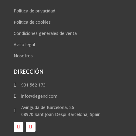
Política de privacidad
Política de cookies
Condiciones generales de venta
Aviso legal
Nosotros
DIRECCIÓN
931 562 173

info@degend.com

Avinguda de Barcelona, 26

08970 Sant Joan Despí Barcelona, Spain