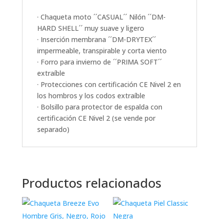
· Chaqueta moto ´´CASUAL´´ Nilón ´´DM-
HARD SHELL´´ muy suave y ligero
· Inserción membrana ´´DM-DRYTEX´´
impermeable, transpirable y corta viento
· Forro para invierno de ´´PRIMA SOFT´´
extraíble
· Protecciones con certificación CE Nivel 2 en
los hombros y los codos extraíble
· Bolsillo para protector de espalda con
certificación CE Nivel 2 (se vende por
separado)
Productos relacionados