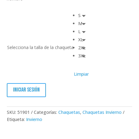
S
M
L
XL
Selecciona la talla de la chaqueta
2XL
3XL
Limpiar
Iniciar sesión
SKU:
51901
Categorías:
Chaquetas
,
Chaquetas Invierno
Etiqueta:
Invierno