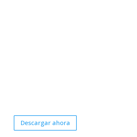
mapa
Catalogue 2026
Descargar ahora