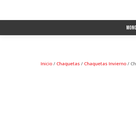
Mon
Inicio
/
Chaquetas
/
Chaquetas Invierno
/ C