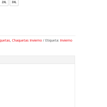
2XL
3XL
quetas
,
Chaquetas Invierno
Etiqueta:
Invierno