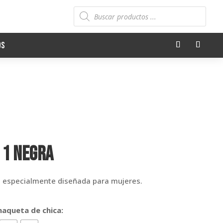
Búsqueda
de
productos
os
 1 Negra
 especialmente diseñada para mujeres.
chaqueta de chica: